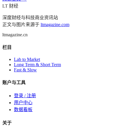
LT 财经
深度财经与科技商业资讯站
正文与图片来源于
ltmagazine.com
ltmagazine.cn
栏目
Lab to Market
Long Term & Short Term
Fast & Slow
账户与工具
登录 / 注册
用户中心
数据看板
关于