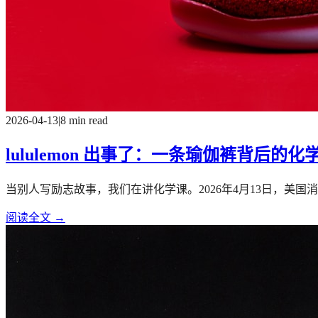
2026-04-13
|
8 min read
lululemon 出事了：一条瑜伽裤背后的化
当别人写励志故事，我们在讲化学课。2026年4月13日，美国消
阅读全文 →