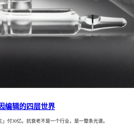
因编辑的四层世界
生」付30亿。抗衰老不是一个行业，是一整条光谱。