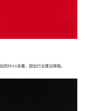
检出的PFAS含量，超出行业建议阈值。