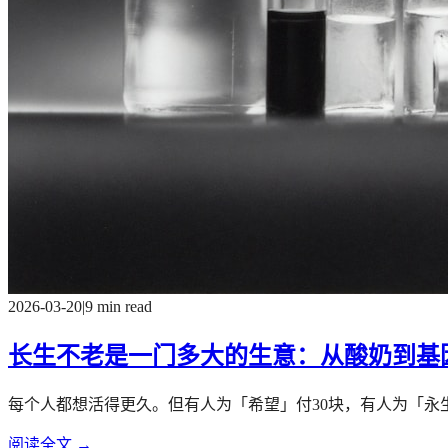
2026-03-20
|
9 min read
长生不老是一门多大的生意：从酸奶到基
每个人都想活得更久。但有人为「希望」付30块，有人为「永
阅读全文 →