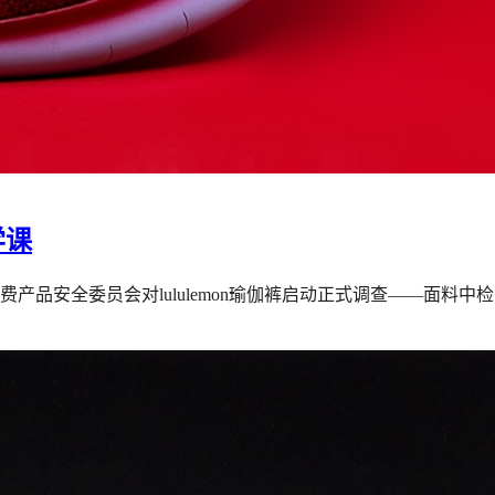
学课
费产品安全委员会对lululemon瑜伽裤启动正式调查——面料中