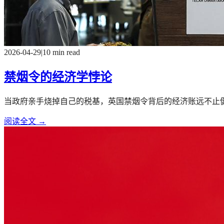
2026-04-29
|
10 min read
禁烟令的经济学悖论
当政府亲手烧掉自己的税基，英国禁烟令背后的经济账远不止
阅读全文 →