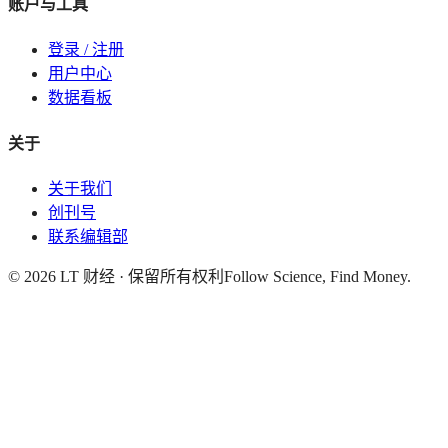
账户与工具
登录 / 注册
用户中心
数据看板
关于
关于我们
创刊号
联系编辑部
©
2026
LT 财经 · 保留所有权利
Follow Science, Find Money.