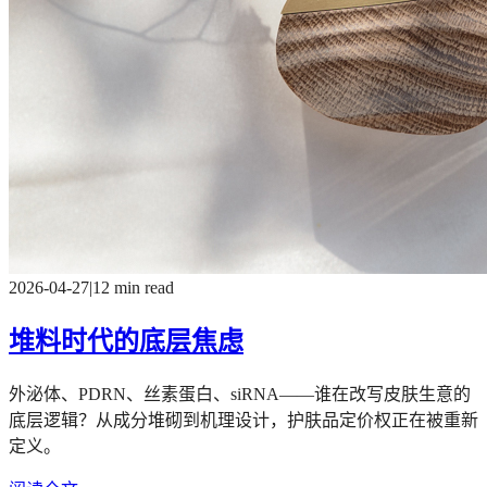
2026-04-27
|
12 min read
堆料时代的底层焦虑
外泌体、PDRN、丝素蛋白、siRNA——谁在改写皮肤生意的
底层逻辑？从成分堆砌到机理设计，护肤品定价权正在被重新
定义。